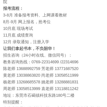
院
报考流程：
3-8月 准备报考资料、上网课看教材
8月-9月 网上报名，抢考位
10月底 现场考试
11月底 成绩查询
12月 录取通知，注册入学
让我们拿起书本，不负韶华！
招生咨询（24小时在线、微信同号）：
教务咨询热线：0769-22314699 /22314696
陈老师 13688992759 芳老师 13771687520
黄老师 13038863820 尚老师 13058511999
杨老师 13268685578 姚老师 13288881831
周老师 13058513999 袁老师 13118811242
地址：东莞市石碣镇科技东路180号二楼
特别提醒：