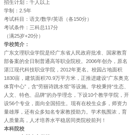
招生计划：千人以上
学制：2.5年
考试科目：语文/数学/英语（各150分）
考试条件：三科总117分
（满25岁+20分）
学校简介：
广东文理职业学院是经广东省人民政府批准、国家教育
部备案的全日制普通高等职业院校。2006年创办，原名
湛江现代科技职业学院，2012年更名。校园占地面积
1830亩，建筑面积70.9万平方米，正推进建设“广东奥克
体育中心”，含“劳丽诗跳水馆”等设施。学校秉持“生态、
人文、特色、品牌”的办学理念，下设10个教学学院，开
设56个专业，面向全国招生。现有在校生众多，师资力
量雄厚，还有众多知名专家教授助力。学术氛围浓，育
人质量高，人才培养水平稳居同类院校前列！
本科院校