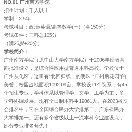
NO.01
广州南方学院
招生计划：千人以上
学制：2.5年
考试科目：政治/英语/高等数学(一)（各150分）
考试条件：三科总105分
（满25岁+20分）
学校简介：
广州南方学院（原中山大学南方学院）于2006年经教育
部批准设立，是综合性应用型普通本科高校。学校位于
广州从化区，这里有“北回归线上的明珠”“广州后花园”的
美誉，校园占地面积1092.09亩。学校设11个院系，有45
个招生专业，学科体系以管理学、文学、工学为主，多
学科协调发展。现有全日制本科生19061人。在2023校友
会排名中，它在全国综合民办大学排第二、广东省民办
大学排第一。还有多个省级以上一流本科专业建设点，
部分专业排名领先！