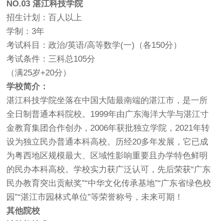
NO.03
湛江科技学院
招生计划：百人以上
学制：3年
考试科目：政治/英语/高等数学(一)（各150分）
考试条件：三科总105分
（满25岁+20分）
学校简介：
湛江科技学院坐落在中国大陆最南端的湛江市，是一所
全日制普通本科院校。1999年由广东海洋大学与湛江寸
金教育集团合作创办，2006年获批独立学院，2021年转
设为独立民办普通本科高校。历经20多年发展，它已成
为粤西地区规模最大、区域性影响重要且办学特色鲜明
的民办本科高校。学校实力获广泛认可，先后荣获“广东
民办教育突出贡献奖”“中华文化传承基地”“广东省绿色校
园”“湛江市园林式单位”等荣誉称号，未来可期！
其他院校