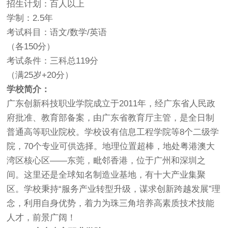
招生计划：百人以上
学制：2.5年
考试科目：语文/数学/英语
（各150分）
考试条件：三科总119分
（满25岁+20分）
学校简介：
广东创新科技职业学院成立于2011年，经广东省人民政
府批准、教育部备案，由广东省教育厅主管，是全日制
普通高等职业院校。学校设有信息工程学院等8个二级学
院，70个专业可供选择。地理位置超棒，地处粤港澳大
湾区核心区——东莞，毗邻香港，位于广州和深圳之
间。这里还是全球知名制造业基地，有十大产业集聚
区。学校秉持“服务产业转型升级，谋求创新跨越发展”理
念，利用自身优势，着力为珠三角培养高素质技术技能
人才，前景广阔！