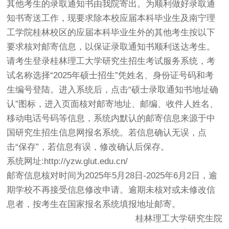
其他考生的录取通知书由我院寄出。为顺利做好录取通
知书寄送工作，现要求除本校应届本科毕业生及南宁理
工学院桂林校区的应届本科毕业生外的其他考生按以下
要求核对邮寄信息，以保证录取通知书顺利送达考生。
请考生登录桂林理工大学研究生招生考试服务系统，考
试名称选择“2025年硕士招生”凭姓名、身份证号码和考
生编号登陆。进入系统后，点击“硕士录取通知书地址确
认”图标，进入页面核对邮寄地址、邮编、收件人姓名、
移动电话号码等信息，系统内默认的邮寄信息来源于中
国研究生招生信息网报名系统。若信息确认无误，点
击“保存”，若信息有误，修改确认后保存。
系统网址:http://yzw.glut.edu.cn/
邮寄信息核对时间为2025年5月28日-2025年6月2日，逾
期学校不再接受信息修改申请。逾期未核对或未修改信
息者，按考生在国家报名系统填报地址邮寄。
桂林理工大学研究生院