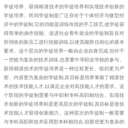
学徒培养、获得精湛技术的学徒培养和实现技术创新的
学徒培养。民间学徒制是广泛存在于个体经济与微型经
济中的学徒制,它的功能是训练传统的手工技艺,使学徒获
得简单的操作技能。促进社会青年就业的学徒制旨在对
所招收的新员工进行技能训练,以使其能胜任岗位的基本
要求。这个层次的学徒培养一般由企业自身完成,但对于
一些较为复杂的技术训练,也需要中等职业学校的参与。
获得精湛技术的学徒培养是一种过程更长、组织更为严
密、内容更为复杂的学徒制,其目标是培养掌握了精湛技
术的技术技能人才,以满足企业对高技能人才的需求。这
个阶段的学徒制需要与中职和专科高职相结合。实现技
术创新的学徒培养则是更高层次的学徒制,其目标是使技
术技能人才获得创新能力。这种层次的学徒制一般需要
与专科高职和技术应用型本科相结合,但那些更为复杂的