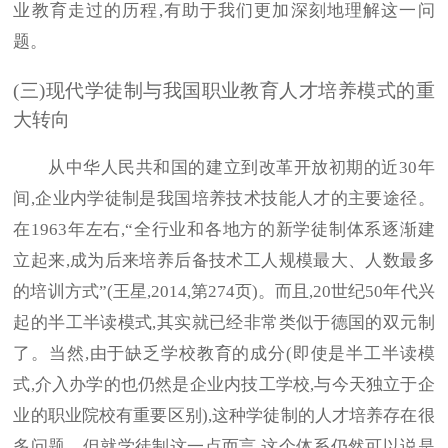
业教育走过的历程,有助于我们更加深刻地理解这一问
题。
(三)现代学徒制与我国职业教育人才培养模式的重
大转向
从中华人民共和国的建立到改革开放初期的近30年
间,企业内学徒制是我国培养技术技能人才的主要途径。
在1963年左右,“全行业和各地方的新学徒制体系逐渐建
立起来,成为后来培养后备技术工人规模最大、人数最多
的培训方式”(王星,2014,第274页)。而且,20世纪50年代兴
起的半工半读模式,其实就已经非常类似于德国的双元制
了。当然,由于缺乏学校教育的成分(即使是半工半读模
式,介入办学的也仍然是企业内技工学校,与今天独立于企
业的职业院校有重要区别),这种学徒制的人才培养存在很
多问题。但就学徒制这一点而言,这个体系仍然可以说是