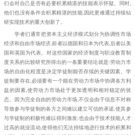
们会对自己是否有必要积累精湛的技能表示怀疑。同时,
他们也没有条件去积累精湛的技能,因此更难通过持续钻
研实现技术的重大创新了。
学者们通常把资本主义经济模式划分为协调性市场
经济和自由市场经济,前者以德国和日本为代表,后者以美
国和英国为代表。对这些国家的经济制度与职业教育制
度关系的比较研究所得出的一条重要结论就是:劳动力市
场的自由化程度是决定学徒制能否存续的关键因素。学
徒制要存在,必须要有一个能在劳动力市场中协调各方利
益的因素,使劳动力市场处于更加透明和相对稳定的状
态。因为完全自由的劳动力市场,不仅会由于信息不对称
导致参与学徒制的各方之间难以建立可信的承诺,使其参
与学徒制的积极性难以得到激发;也会由于技术技能人才
过高的就业流动,使得他们无法持续地进行技术的积累和