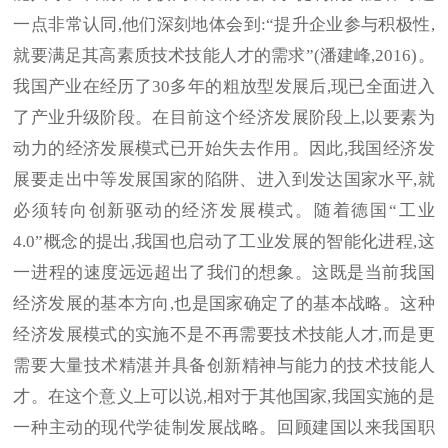
一点非常认同,他们深刻地体会到:“提升企业参与积极性,
就要满足其高素质技术技能人才的需求”(潘建峰,2016)。
我国产业在经历了30多年的粗放型发展后,现已全面进入
了产业升级阶段。在目前这个经济发展阶段上,以要素为
动力的经济发展模式已开始失去作用。因此,我国经济发
展要走出中等发展国家的陷阱、进入到发达国家水平,就
必须转向创新驱动的经济发展模式。随着德国“工业
4.0”概念的提出,我国也启动了工业发展的智能化进程,这
一进程的速度远远超出了我们的想象。这既是当前我国
经济发展的基本方向,也是国家确定了的基本战略。这种
经济发展模式的实施不是不再需要技术技能人才,而是更
需要大量技术精湛并具备创新精神与能力的技术技能人
才。在这个意义上可以说,相对于其他国家,我国实施的是
一种主动的现代学徒制发展战略。回顾建国以来我国职