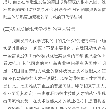
成功,而是在制造业发达的德国取得突破的根本原因。这
种知识的内部结构复杂,外部联系多样,对它的掌握必须借
助主体联系更加紧密的学与教的现代学徒制。
(二)我国发展现代学徒制的重大背景
我国发展现代学徒制的目的是什么?促进青年就业确
实是其目的之一,但应当不是主要目的。在我国,确实存在
一些需要提供工作经验以促进其就业的青年,但从总体上
看,类似于其他国家的青年高失业率问题在我国并不明
显。我国目前劳动力就业的整体状况是技术技能人才短
缺,不仅对高技能人才来说是如此,在普通技能人才方面也
是如此。招工难成了企业的普遍问题。即使招来了工人,
企业要将其稳定下来也难,因为技术技能人才的就业呈现
出高流动态势。在技术技能人才的就业模式中,是否具备
工作经验并不成为他们被聘用与否的先决条件。因为企