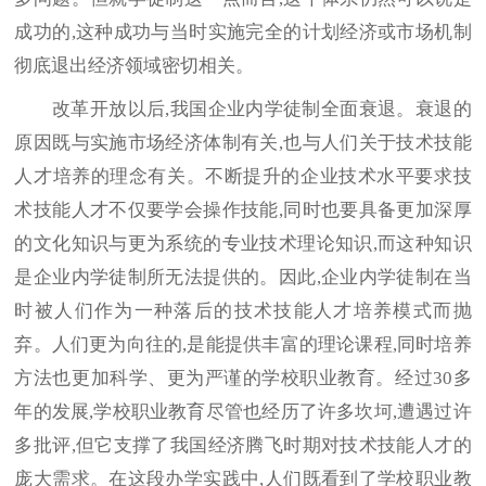
成功的,这种成功与当时实施完全的计划经济或市场机制
彻底退出经济领域密切相关。
改革开放以后,我国企业内学徒制全面衰退。衰退的
原因既与实施市场经济体制有关,也与人们关于技术技能
人才培养的理念有关。不断提升的企业技术水平要求技
术技能人才不仅要学会操作技能,同时也要具备更加深厚
的文化知识与更为系统的专业技术理论知识,而这种知识
是企业内学徒制所无法提供的。因此,企业内学徒制在当
时被人们作为一种落后的技术技能人才培养模式而抛
弃。人们更为向往的,是能提供丰富的理论课程,同时培养
方法也更加科学、更为严谨的学校职业教育。经过30多
年的发展,学校职业教育尽管也经历了许多坎坷,遭遇过许
多批评,但它支撑了我国经济腾飞时期对技术技能人才的
庞大需求。在这段办学实践中,人们既看到了学校职业教