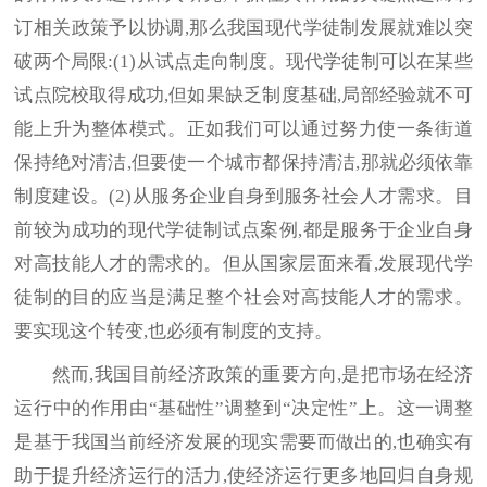
订相关政策予以协调,那么我国现代学徒制发展就难以突
破两个局限:(1)从试点走向制度。现代学徒制可以在某些
试点院校取得成功,但如果缺乏制度基础,局部经验就不可
能上升为整体模式。正如我们可以通过努力使一条街道
保持绝对清洁,但要使一个城市都保持清洁,那就必须依靠
制度建设。(2)从服务企业自身到服务社会人才需求。目
前较为成功的现代学徒制试点案例,都是服务于企业自身
对高技能人才的需求的。但从国家层面来看,发展现代学
徒制的目的应当是满足整个社会对高技能人才的需求。
要实现这个转变,也必须有制度的支持。
然而,我国目前经济政策的重要方向,是把市场在经济
运行中的作用由“基础性”调整到“决定性”上。这一调整
是基于我国当前经济发展的现实需要而做出的,也确实有
助于提升经济运行的活力,使经济运行更多地回归自身规