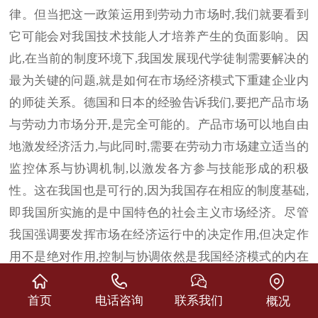
律。但当把这一政策运用到劳动力市场时,我们就要看到
它可能会对我国技术技能人才培养产生的负面影响。因
此,在当前的制度环境下,我国发展现代学徒制需要解决的
最为关键的问题,就是如何在市场经济模式下重建企业内
的师徒关系。德国和日本的经验告诉我们,要把产品市场
与劳动力市场分开,是完全可能的。产品市场可以地自由
地激发经济活力,与此同时,需要在劳动力市场建立适当的
监控体系与协调机制,以激发各方参与技能形成的积极
性。这在我国也是可行的,因为我国存在相应的制度基础,
即我国所实施的是中国特色的社会主义市场经济。尽管
我国强调要发挥市场在经济运行中的决定作用,但决定作
用不是绝对作用,控制与协调依然是我国经济模式的内在
要素。
首页
电话咨询
联系我们
概况
五、我国发展现代学徒制需要哪些支撑条件