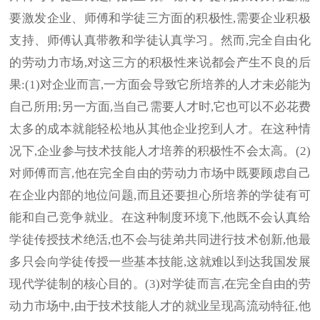
要激发企业、师傅和学徒三方面的积极性,需要企业积极
支持、师傅认真带教和学徒认真学习。然而,完全自由化
的劳动力市场,对这三方的积极性来说都会产生不良的后
果:(1)对企业而言,一方面会导致它所培养的人才未必能为
自己所用;另一方面,当自己需要人才时,它也可以不必花费
太多的成本就能轻松地从其他企业挖到人才。在这种情
况下,企业参与技术技能人才培养的积极性不会太高。(2)
对师傅而言,他在完全自由的劳动力市场中既要顾虑自己
在企业内部的地位问题,而且还要担心所培养的学徒有可
能和自己竞争就业。在这种制度环境下,他既不会认真给
学徒传授技术绝活,也不会与徒弟共同进行技术创新,他最
多只会向学徒传授一些基本技能,这就难以到达我国发展
现代学徒制的核心目的。(3)对学徒而言,在完全自由的劳
动力市场中,由于技术技能人才的就业呈现高流动特征,他