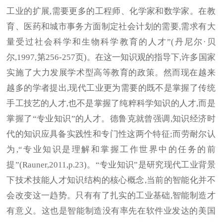
工业的扩展,需要更多的工程师、化学家和数学家。在教
育、医药和城市事务方面制定社会计划的需要,需求有大
量受过社会科学和生物科学教育的人才”(丹尼尔·贝
尔,1997,第256-257页)。在这一知识观的指导下,许多国家
实施了大力发展学术型高等教育的政策。然而现在越来
越多的学者提出,现代工业更为需要的既不是掌握了传统
手工技艺的人才,也不是掌握了纯粹科学知识的人才,而是
掌握了“专业知识”的人才。德鲁克就曾强调,知识经济时
代的知识应具备实践性和专门性这两个特征;而劳耐尔认
为,“专业知识是理解和掌握工作世界中的任务的前
提”(Rauner,2011,p.23)。“专业知识”是研究现代工业背景
下技术技能人才知识结构的核心概念,当前的智能化并不
会改变这一趋势。只有有了扎实的工业基础,智能制造才
有意义。这也是智能制造没有率先在软件业发达的美国