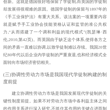
创新。这就是德国很好地保留了学徒制,而英国的学徒制
却发展得很艰难的原因。德国学徒制的保留与1897年的
《手工业保护法》有重大关系。该法案的一项重要内容
就是赋予手工业协会技能资格认证和监管的准公共权
力,“从而搭建了一个调和利益的现代模式”(凯瑟琳·西
伦,2010,第42页)。而英国由于缺乏这个体系,使得各方之
间的矛盾一直难以协调,以致学徒制难以存续。我国20世
纪80年代以后企业内学徒制的严重衰退,也和经济模式全
面转向市场经济密切相关。
(三)协调性劳动力市场是我国现代学徒制构建的制
度前提
建立协调性劳动力市场是我国发展现代学徒制的关
键性制度前提。如果不对劳动力市场中各利益主体之间
的作用关系进行深入研究,不抓住其作用的关键点进而制