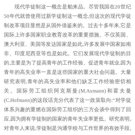
现代学徒制这一概念是舶来品。尽管我国在20世纪
50年代就曾使用过新学徒制这一概念,但这次的现代学徒
制改革项目显然是从国外借鉴来的。过去十多年来,它是
国际上许多国家职业教育改革的重要措施。不仅英国、
澳大利亚、美国等发达国家是如此,许多发展中国家如南
非、印度尼西亚等也是如此。它们发展现代学徒制的目
的,主要是为了提高青年的工作经验、促进青年就业,因为
青年的高失业率一直是这些国家的重大社会问题。大量
研究表明,青年的高失业率和他们缺乏工作经验密切相
关。国际劳工组织阿克斯曼(M.Axmann)和霍夫曼
(C.Hofmann)的这段话充分代表了这一政策取向:“对学徒
体系兴趣的重燃在国际劳工组织的三方会谈中得到了回
应,因为拥有学徒制的国家的青年失业率更低。研究表明,
对青年人来说,学徒制是沟通学校与工作世界的有效手段,